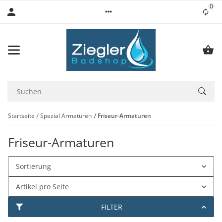
0
Lis
Startseite
Spezial Armaturen
Friseur-Armaturen
Friseur-Armaturen
Sortierung
Artikel pro Seite
FILTER