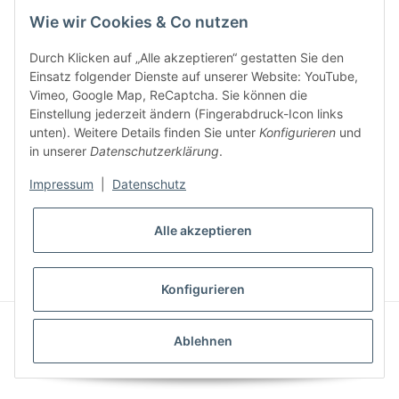
Wie wir Cookies & Co nutzen
Durch Klicken auf „Alle akzeptieren“ gestatten Sie den
Einsatz folgender Dienste auf unserer Website: YouTube,
Vimeo, Google Map, ReCaptcha. Sie können die
Einstellung jederzeit ändern (Fingerabdruck-Icon links
unten). Weitere Details finden Sie unter
Konfigurieren
und
in unserer
Datenschutzerklärung
.
Impressum
|
Datenschutz
* Alle Preise inkl. gesetzlicher USt., inkl.
Versand
Alle akzeptieren
VERTRAG WIDERRUFEN
Konfigurieren
© Ziegler Badshop
Powered by
JTL-Shop
|
FIRE JTL-Shop Template
Ablehnen