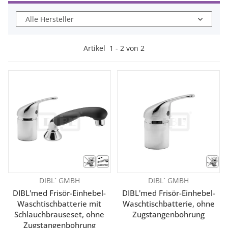
Alle Hersteller
Artikel
1
-
2
von
2
DIBL´ GMBH
DIBL´ GMBH
DIBL'med Frisör-Einhebel-
DIBL'med Frisör-Einhebel-
Waschtischbatterie mit
Waschtischbatterie, ohne
Schlauchbrauseset, ohne
Zugstangenbohrung
Zugstangenbohrung