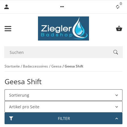
0
Lis
Startseite
Badaccessoires
Geesa
Geesa Shift
Geesa Shift
Sortierung
Artikel pro Seite
FILTER