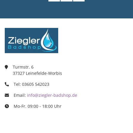
Turmstr. 6
37327 Leinefelde-Worbis
Tel: 03605 542023
Email:
info@ziegler-badshop.de
Mo-Fr. 09:00 - 18:00 Uhr
Ziegler Badshop