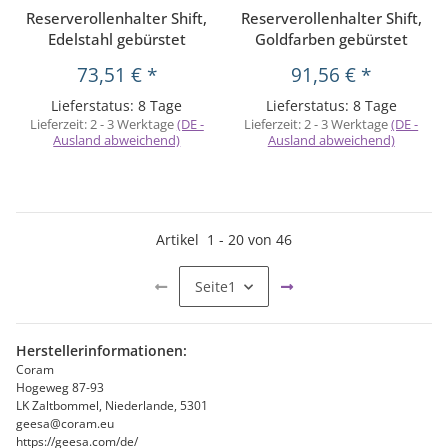
Reserverollenhalter Shift,
Reserverollenhalter Shift,
Edelstahl gebürstet
Goldfarben gebürstet
73,51 €
*
91,56 €
*
Lieferstatus: 8 Tage
Lieferstatus: 8 Tage
Lieferzeit:
2 - 3 Werktage
(DE -
Lieferzeit:
2 - 3 Werktage
(DE -
Ausland abweichend)
Ausland abweichend)
Artikel
1
-
20
von
46
Seite
1
Herstellerinformationen:
Coram
Hogeweg 87-93
LK Zaltbommel, Niederlande, 5301
geesa@coram.eu
https://geesa.com/de/