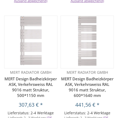
Ausland abweichend)
Ausland abweichend)
MERT RADIATOR GMBH
MERT RADIATOR GMBH
MERT Design Badheizkörper
MERT Design Badheizkörper
ASK, Verkehrsweiss RAL
ASK, Verkehrsweiss RAL
9016 matt Struktur,
9016 matt Struktur,
500*1150 mm
600*1640 mm
307,63 €
*
441,56 €
*
Lieferstatus: 2-4 Werktage
Lieferstatus: 2-4 Werktage
Lieferzeit:
2 - 3 Werktage
(DE -
Lieferzeit:
2 - 3 Werktage
(DE -