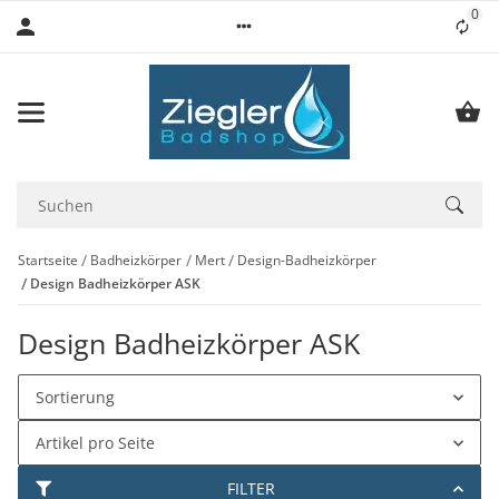
0
Lis
Startseite
Badheizkörper
Mert
Design-Badheizkörper
Design Badheizkörper ASK
Design Badheizkörper ASK
Sortierung
Artikel pro Seite
FILTER