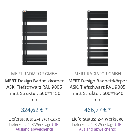
MERT RADIATOR GMBH
MERT RADIATOR GMBH
MERT Design Badheizkörper
MERT Design Badheizkörper
ASK, Tiefschwarz RAL 9005
ASK, Tiefschwarz RAL 9005
matt Struktur, 500*1150
matt Struktur, 600*1640
mm
mm
324,62 €
*
466,77 €
*
Lieferstatus: 2-4 Werktage
Lieferstatus: 2-4 Werktage
Lieferzeit:
2 - 3 Werktage
(DE -
Lieferzeit:
2 - 3 Werktage
(DE -
Ausland abweichend)
Ausland abweichend)