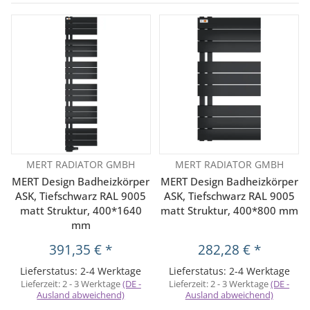
MERT RADIATOR GMBH
MERT RADIATOR GMBH
MERT Design Badheizkörper
MERT Design Badheizkörper
ASK, Tiefschwarz RAL 9005
ASK, Tiefschwarz RAL 9005
matt Struktur, 400*1640
matt Struktur, 400*800 mm
mm
391,35 €
*
282,28 €
*
Lieferstatus: 2-4 Werktage
Lieferstatus: 2-4 Werktage
Lieferzeit:
2 - 3 Werktage
(DE -
Lieferzeit:
2 - 3 Werktage
(DE -
Ausland abweichend)
Ausland abweichend)