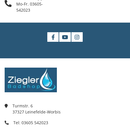
Mo-Fr. 03605-
542023
Turmstr. 6
37327 Leinefelde-Worbis
Tel: 03605 542023