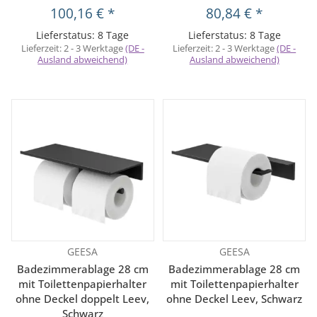
100,16 €
*
80,84 €
*
Lieferstatus: 8 Tage
Lieferstatus: 8 Tage
Lieferzeit:
2 - 3 Werktage
(DE -
Lieferzeit:
2 - 3 Werktage
(DE -
Ausland abweichend)
Ausland abweichend)
GEESA
GEESA
Badezimmerablage 28 cm
Badezimmerablage 28 cm
mit Toilettenpapierhalter
mit Toilettenpapierhalter
ohne Deckel doppelt Leev,
ohne Deckel Leev, Schwarz
Schwarz