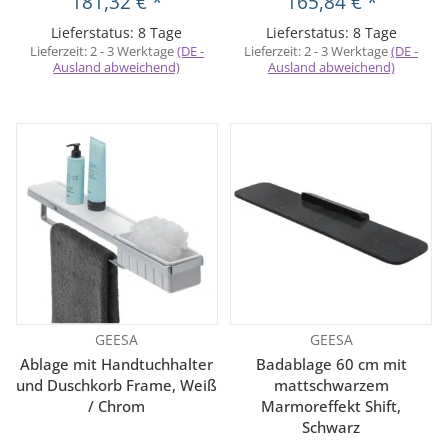
181,32 €
*
165,84 €
*
Lieferstatus: 8 Tage
Lieferstatus: 8 Tage
Lieferzeit:
2 - 3 Werktage
(DE -
Lieferzeit:
2 - 3 Werktage
(DE -
Ausland abweichend)
Ausland abweichend)
GEESA
GEESA
Ablage mit Handtuchhalter
Badablage 60 cm mit
und Duschkorb Frame, Weiß
mattschwarzem
/ Chrom
Marmoreffekt Shift,
Schwarz