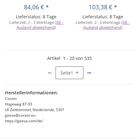
84,06 €
*
103,38 €
*
Lieferstatus: 8 Tage
Lieferstatus: 8 Tage
Lieferzeit:
2 - 3 Werktage
(DE -
Lieferzeit:
2 - 3 Werktage
(DE -
Ausland abweichend)
Ausland abweichend)
Artikel
1
-
20
von
535
Seite
1
Herstellerinformationen:
Coram
Hogeweg 87-93
LK Zaltbommel, Niederlande, 5301
geesa@coram.eu
https://geesa.com/de/