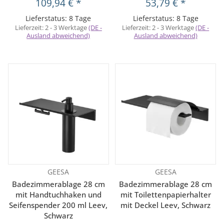
109,94 €
*
53,79 €
*
Lieferstatus: 8 Tage
Lieferstatus: 8 Tage
Lieferzeit:
2 - 3 Werktage
(DE -
Lieferzeit:
2 - 3 Werktage
(DE -
Ausland abweichend)
Ausland abweichend)
GEESA
GEESA
Badezimmerablage 28 cm
Badezimmerablage 28 cm
mit Handtuchhaken und
mit Toilettenpapierhalter
Seifenspender 200 ml Leev,
mit Deckel Leev, Schwarz
Schwarz