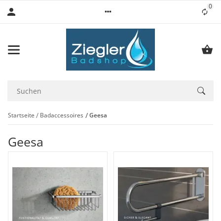
0
Lis
Startseite
Badaccessoires
Geesa
Geesa