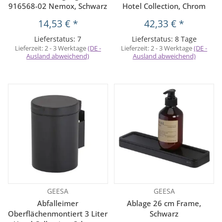
916568-02 Nemox, Schwarz
Hotel Collection, Chrom
14,53 €
*
42,33 €
*
Lieferstatus: 7
Lieferstatus: 8 Tage
Lieferzeit:
2 - 3 Werktage
(DE -
Lieferzeit:
2 - 3 Werktage
(DE -
Ausland abweichend)
Ausland abweichend)
GEESA
GEESA
Abfalleimer
Ablage 26 cm Frame,
Oberflächenmontiert 3 Liter
Schwarz