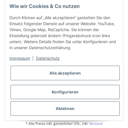
Wie wir Cookies & Co nutzen
03605/542023
info@ziegler-badshop.de
Durch Klicken auf „Alle akzeptieren“ gestatten Sie den
Einsatz folgender Dienste auf unserer Website: YouTube,
Informationen
Vimeo, Google Map, ReCaptcha. Sie können die
Einstellung jederzeit ändern (Fingerabdruck-Icon links
unten). Weitere Details finden Sie unter
Konfigurieren
und
Gesetzliche Informationen
in unserer
Datenschutzerklärung
.
Impressum
|
Datenschutz
Alle akzeptieren
Konfigurieren
Ablehnen
* Alle Preise inkl. gesetzlicher USt., inkl.
Versand