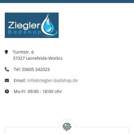
Turmstr. 6
37327 Leinefelde-Worbis
Tel: 03605 542023
Email:
info@ziegler-badshop.de
Mo-Fr. 09:00 - 18:00 Uhr
Ziegler Badshop
Inh. Tino Ziegler
Turmstr. 6
37327 Leinefelde-Worbis